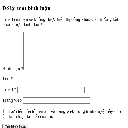
Để lại một bình luận
Email của bạn sẽ không được hiển thị công khai.
Các trường bắt
buộc được đánh dấu
*
Bình luận
*
Tên
*
Email
*
Trang web
Lưu tên của tôi, email, và trang web trong trình duyệt này cho
lần bình luận kế tiếp của tôi.