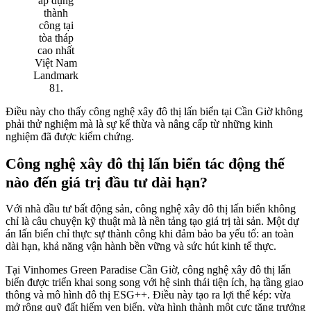
áp dụng
thành
công tại
tòa tháp
cao nhất
Việt Nam
Landmark
81.
Điều này cho thấy công nghệ xây đô thị lấn biển tại Cần Giờ không
phải thử nghiệm mà là sự kế thừa và nâng cấp từ những kinh
nghiệm đã được kiểm chứng.
Công nghệ xây đô thị lấn biển tác động thế
nào đến giá trị đầu tư dài hạn?
Với nhà đầu tư bất động sản, công nghệ xây đô thị lấn biển không
chỉ là câu chuyện kỹ thuật mà là nền tảng tạo giá trị tài sản. Một dự
án lấn biển chỉ thực sự thành công khi đảm bảo ba yếu tố: an toàn
dài hạn, khả năng vận hành bền vững và sức hút kinh tế thực.
Tại Vinhomes Green Paradise Cần Giờ, công nghệ xây đô thị lấn
biển được triển khai song song với hệ sinh thái tiện ích, hạ tầng giao
thông và mô hình đô thị ESG++. Điều này tạo ra lợi thế kép: vừa
mở rộng quỹ đất hiếm ven biển, vừa hình thành một cực tăng trưởng