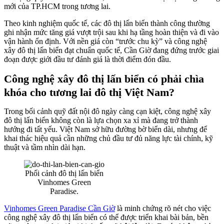
mới của TP.HCM trong tương lai.
Theo kinh nghiệm quốc tế, các đô thị lấn biển thành công thường
ghi nhận mức tăng giá vượt trội sau khi hạ tầng hoàn thiện và đi vào
vận hành ổn định. Với nền giá còn “trước chu kỳ” và công nghệ
xây đô thị lấn biển đạt chuẩn quốc tế, Cần Giờ đang đứng trước giai
đoạn được giới đầu tư đánh giá là thời điểm đón đầu.
Công nghệ xây đô thị lấn biển có phải chìa
khóa cho tương lai đô thị Việt Nam?
Trong bối cảnh quỹ đất nội đô ngày càng cạn kiệt, công nghệ xây
đô thị lấn biển không còn là lựa chọn xa xỉ mà đang trở thành
hướng đi tất yếu. Việt Nam sở hữu đường bờ biển dài, nhưng để
khai thác hiệu quả cần những chủ đầu tư đủ năng lực tài chính, kỹ
thuật và tầm nhìn dài hạn.
Phối cảnh đô thị lấn biển
Vinhomes Green
Paradise.
Vinhomes Green Paradise Cần Giờ
là minh chứng rõ nét cho việc
công nghệ xây đô thị lấn biển có thể được triển khai bài bản, bền